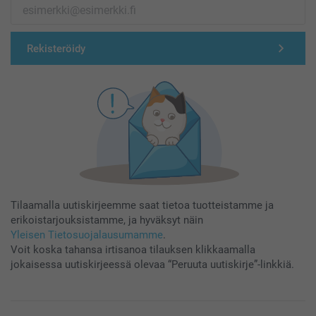
Rekisteröidy
Tilaamalla uutiskirjeemme saat tietoa tuotteistamme ja
erikoistarjouksistamme, ja hyväksyt näin
Yleisen Tietosuojalausumamme
.
Voit koska tahansa irtisanoa tilauksen klikkaamalla
jokaisessa uutiskirjeessä olevaa “Peruuta uutiskirje”-linkkiä.