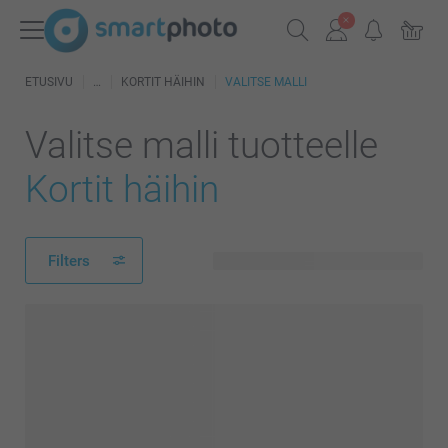
ETUSIVU
KORTIT HÄIHIN
VALITSE MALLI
Valitse malli tuotteelle
Kortit häihin
Filters
107 käytettävissä olevaa mallia