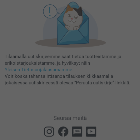
Tilaamalla uutiskirjeemme saat tietoa tuotteistamme ja
erikoistarjouksistamme, ja hyväksyt näin
Yleisen Tietosuojalausumamme
.
Voit koska tahansa irtisanoa tilauksen klikkaamalla
jokaisessa uutiskirjeessä olevaa “Peruuta uutiskirje”-linkkiä.
Seuraa meitä