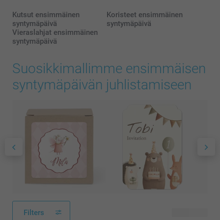
Kutsut ensimmäinen
Koristeet ensimmäinen
syntymäpäivä
syntymäpäivä
Vieraslahjat ensimmäinen
syntymäpäivä
Suosikkimallimme ensimmäisen
syntymäpäivän juhlistamiseen
Filters
55 tuotetta