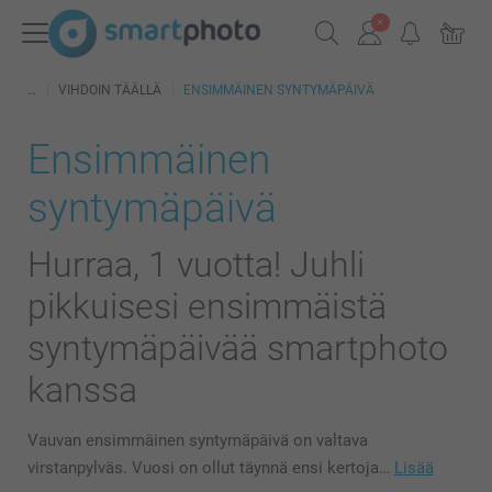
VIHDOIN TÄÄLLÄ
ENSIMMÄINEN SYNTYMÄPÄIVÄ
Ensimmäinen
syntymäpäivä
Hurraa, 1 vuotta! Juhli
pikkuisesi ensimmäistä
syntymäpäivää smartphoto
kanssa
Vauvan ensimmäinen syntymäpäivä on valtava
virstanpylväs. Vuosi on ollut täynnä ensi kertoja…
Lisää