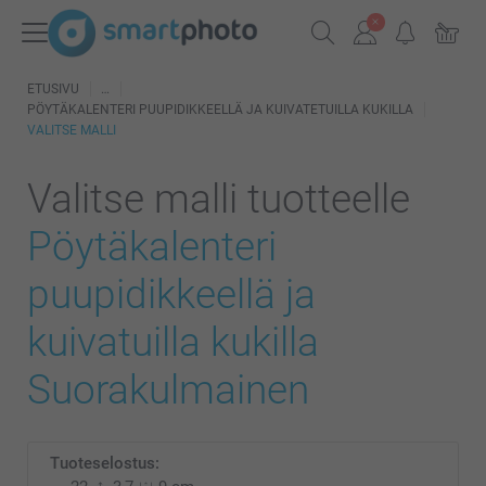
ETUSIVU
PÖYTÄKALENTERI PUUPIDIKKEELLÄ JA KUIVATETUILLA KUKILLA
VALITSE MALLI
Valitse malli tuotteelle
Pöytäkalenteri
puupidikkeellä ja
kuivatuilla kukilla
Suorakulmainen
Tuoteselostus: