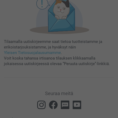
Tilaamalla uutiskirjeemme saat tietoa tuotteistamme ja
erikoistarjouksistamme, ja hyväksyt näin
Yleisen Tietosuojalausumamme
.
Voit koska tahansa irtisanoa tilauksen klikkaamalla
jokaisessa uutiskirjeessä olevaa “Peruuta uutiskirje”-linkkiä.
Seuraa meitä