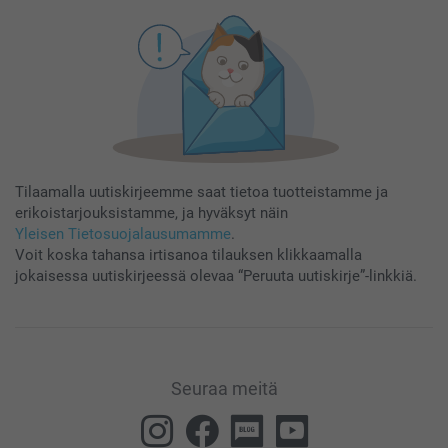
Tilaamalla uutiskirjeemme saat tietoa tuotteistamme ja
erikoistarjouksistamme, ja hyväksyt näin
Yleisen Tietosuojalausumamme
.
Voit koska tahansa irtisanoa tilauksen klikkaamalla
jokaisessa uutiskirjeessä olevaa “Peruuta uutiskirje”-linkkiä.
Seuraa meitä