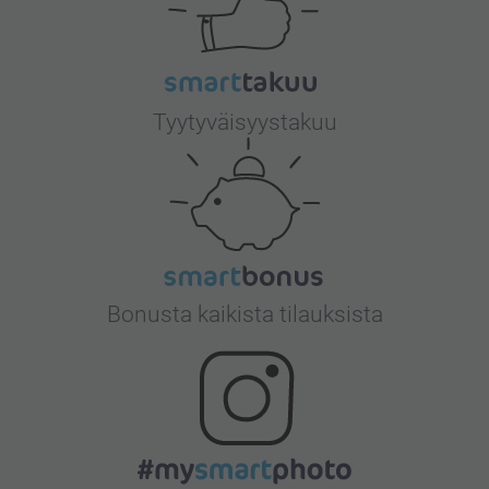
Tyytyväisyystakuu
Bonusta kaikista tilauksista