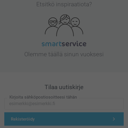
Etsitkö inspiraatiota?
Olemme täällä sinun vuoksesi
Tilaa uutiskirje
Kirjoita sähköpostiosoitteesi tähän
Rekisteröidy