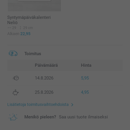
Syntymäpäiväkalenteri
Neliö
29
29 cm
Alkaen
22,95
Toimitus
Päivämäärä
Hinta
14.8.2026
5,95
25.8.2026
4,95
Lisätietoja toimitusvaihtoehdoista
Menikö pieleen?
Saa uusi tuote ilmaiseksi