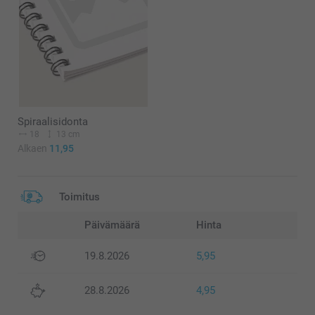
Spiraalisidonta
18
13 cm
Alkaen
11,95
Toimitus
Päivämäärä
Hinta
19.8.2026
5,95
28.8.2026
4,95