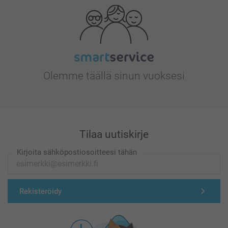
Olemme täällä sinun vuoksesi
Tilaa uutiskirje
Kirjoita sähköpostiosoitteesi tähän
Rekisteröidy