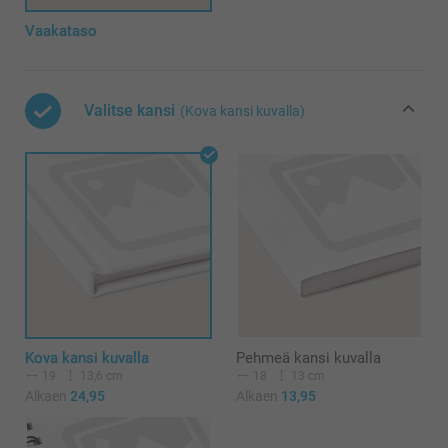
Vaakataso
Valitse kansi
(Kova kansi kuvalla)
Kova kansi kuvalla
Pehmeä kansi kuvalla
19
13,6 cm
18
13 cm
Alkaen
24,95
Alkaen
13,95