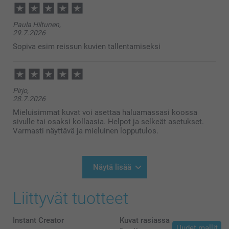
Paula Hiltunen,
29.7.2026
Sopiva esim reissun kuvien tallentamiseksi
Pirjo,
28.7.2026
Mieluisimmat kuvat voi asettaa haluamassasi koossa
sivulle tai osaksi kollaasia. Helpot ja selkeät asetukset.
Varmasti näyttävä ja mieluinen lopputulos.
Näytä lisää
Liittyvät tuotteet
Instant Creator
Kuvat rasiassa
Uudet mallit