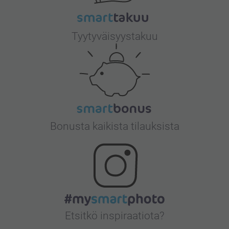
Tyytyväisyystakuu
Bonusta kaikista tilauksista
Etsitkö inspiraatiota?