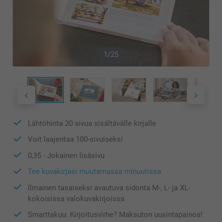
1/25
Lähtöhinta
20
sivua sisältävälle kirjalle
Voit laajentaa
100
-sivuiseksi
0,35
- Jokainen lisäsivu
Tee kuvakirjasi muutamassa minuutissa
Ilmainen tasaiseksi avautuva sidonta M-, L- ja XL-
kokoisissa valokuvakirjoissa
Smarttakuu: Kirjoitusvirhe? Maksuton uusintapainos!