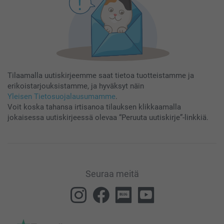
Tilaamalla uutiskirjeemme saat tietoa tuotteistamme ja
erikoistarjouksistamme, ja hyväksyt näin
Yleisen Tietosuojalausumamme
.
Voit koska tahansa irtisanoa tilauksen klikkaamalla
jokaisessa uutiskirjeessä olevaa “Peruuta uutiskirje”-linkkiä.
Seuraa meitä