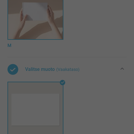
M
Valitse muoto
(Vaakataso)