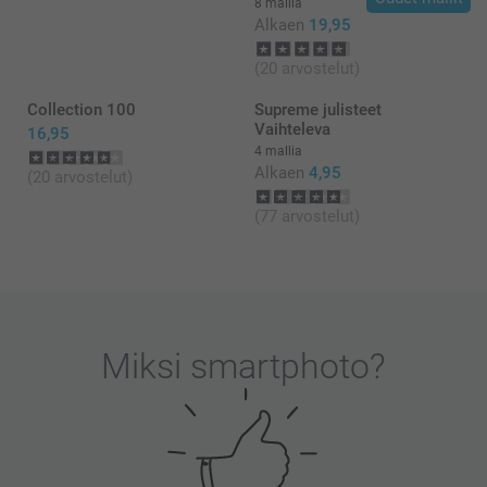
8 mallia
Alkaen
19,95
(20 arvostelut)
Collection 100
Supreme julisteet
Vaihteleva
16,95
4 mallia
Alkaen
4,95
(20 arvostelut)
(77 arvostelut)
Miksi
smartphoto
?