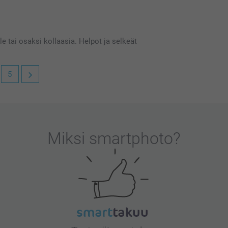
 tai osaksi kollaasia. Helpot ja selkeät
5
Miksi
smartphoto
?