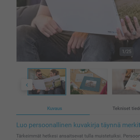
1/25
Kuvaus
Tekniset tied
Luo persoonallinen kuvakirja täynnä merkity
Tärkeimmät hetkesi ansaitsevat tulla muistetuiksi. Persoonal