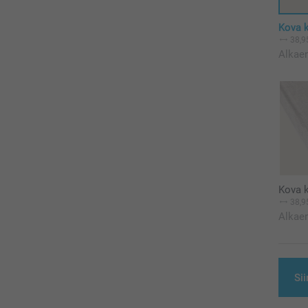
Kova k
38,9
Alkae
Kova k
38,9
Alkae
Sii