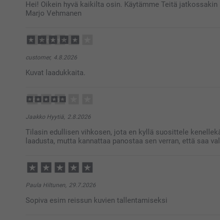
Hei! Oikein hyvä kaikilta osin. Käytämme Teitä jatkossakin 
Marjo Vehmanen
customer,
4.8.2026
Kuvat laadukkaita.
Jaakko Hyytiä,
2.8.2026
Tilasin edullisen vihkosen, jota en kyllä suosittele kenell
laadusta, mutta kannattaa panostaa sen verran, että saa va
Paula Hiltunen,
29.7.2026
Sopiva esim reissun kuvien tallentamiseksi