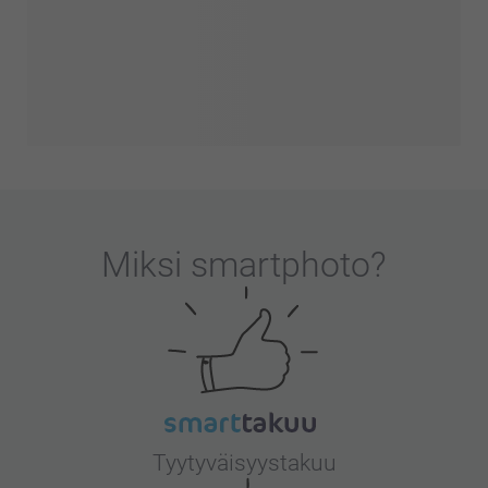
Miksi
smartphoto
?
Tyytyväisyystakuu