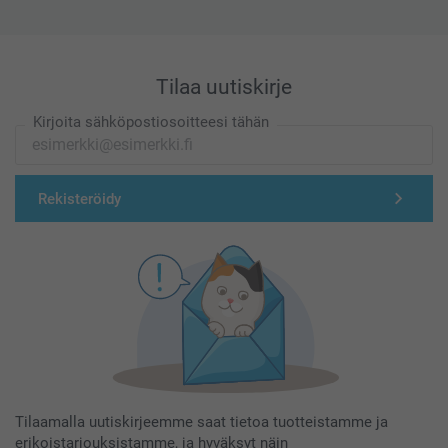
Tilaa uutiskirje
Kirjoita sähköpostiosoitteesi tähän
Rekisteröidy
Tilaamalla uutiskirjeemme saat tietoa tuotteistamme ja
erikoistarjouksistamme, ja hyväksyt näin