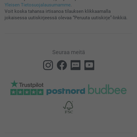
Yleisen Tietosuojalausumamme
.
Voit koska tahansa irtisanoa tilauksen klikkaamalla
jokaisessa uutiskirjeessä olevaa “Peruuta uutiskirje”-linkkiä.
Seuraa meitä