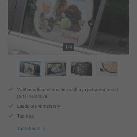
1/4
Valitse erilaisten mallien välillä ja personoi teksti
ja/tai valokuva
Laadukas viimeistely
Tuo iloa
Tuotetiedot