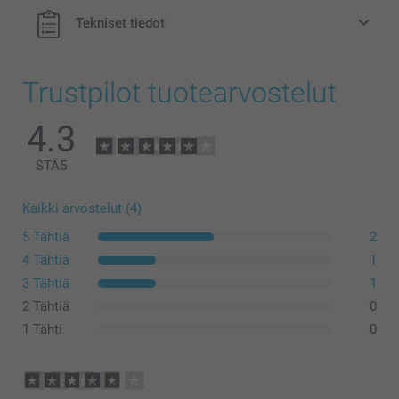
Tekniset tiedot
Trustpilot tuotearvostelut
4.3
STÄ
5
Kaikki arvostelut (4)
5 Tähtiä
2
4 Tähtiä
1
3 Tähtiä
1
2 Tähtiä
0
1 Tähti
0