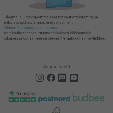
Tilaamalla uutiskirjeemme saat tietoa tuotteistamme ja
erikoistarjouksistamme, ja hyväksyt näin
Yleisen Tietosuojalausumamme
.
Voit koska tahansa irtisanoa tilauksen klikkaamalla
jokaisessa uutiskirjeessä olevaa “Peruuta uutiskirje”-linkkiä.
Seuraa meitä