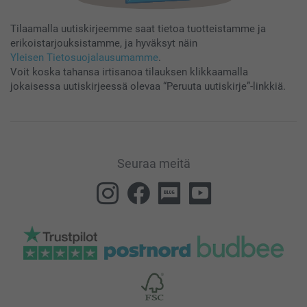
Tilaamalla uutiskirjeemme saat tietoa tuotteistamme ja
erikoistarjouksistamme, ja hyväksyt näin
Yleisen Tietosuojalausumamme
.
Voit koska tahansa irtisanoa tilauksen klikkaamalla
jokaisessa uutiskirjeessä olevaa “Peruuta uutiskirje”-linkkiä.
Seuraa meitä