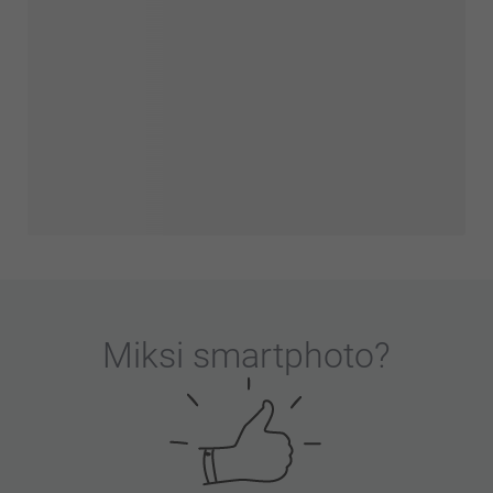
Miksi
smartphoto
?