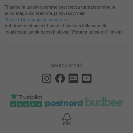
Tilaamalla uutiskirjeemme saat tietoa tuotteistamme ja
erikoistarjouksistamme, ja hyväksyt näin
Yleisen Tietosuojalausumamme
.
Voit koska tahansa irtisanoa tilauksen klikkaamalla
jokaisessa uutiskirjeessä olevaa “Peruuta uutiskirje”-linkkiä.
Seuraa meitä