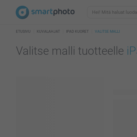
ETUSIVU
KUVALAHJAT
IPAD KUORET
VALITSE MALLI
Valitse malli tuotteelle
iP
51 käytettä