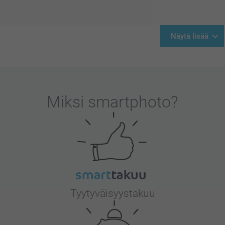
Näytä lisää
Miksi
smartphoto
?
Tyytyväisyystakuu