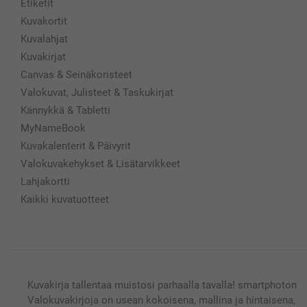
Etiketit
Kuvakortit
Kuvalahjat
Kuvakirjat
Canvas & Seinäkoristeet
Valokuvat, Julisteet & Taskukirjat
Kännykkä & Tabletti
MyNameBook
Kuvakalenterit & Päivyrit
Valokuvakehykset & Lisätarvikkeet
Lahjakortti
Kaikki kuvatuotteet
Kuvakirja tallentaa muistosi parhaalla tavalla! smartphoton
Valokuvakirjoja on usean kokoisena, mallina ja hintaisena,