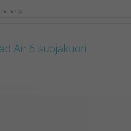
ad Air 6 suojakuori
vissä olevaa mallia