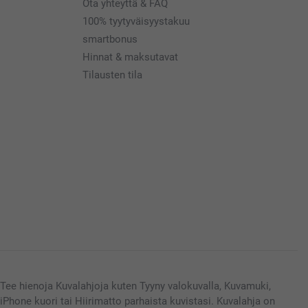
Ota yhteyttä & FAQ
100% tyytyväisyystakuu
smartbonus
Hinnat & maksutavat
Tilausten tila
Tee hienoja Kuvalahjoja kuten Tyyny valokuvalla, Kuvamuki,
iPhone kuori tai Hiirimatto parhaista kuvistasi. Kuvalahja on