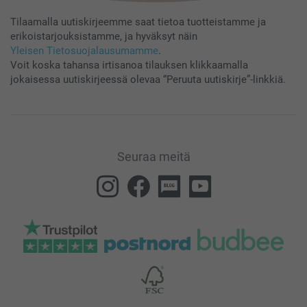
Tilaamalla uutiskirjeemme saat tietoa tuotteistamme ja
erikoistarjouksistamme, ja hyväksyt näin
Yleisen Tietosuojalausumamme
.
Voit koska tahansa irtisanoa tilauksen klikkaamalla
jokaisessa uutiskirjeessä olevaa “Peruuta uutiskirje”-linkkiä.
Seuraa meitä