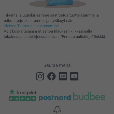
Tilaamalla uutiskirjeemme saat tietoa tuotteistamme ja
erikoistarjouksistamme, ja hyväksyt näin
Yleisen Tietosuojalausumamme
.
Voit koska tahansa irtisanoa tilauksen klikkaamalla
jokaisessa uutiskirjeessä olevaa “Peruuta uutiskirje”-linkkiä.
Seuraa meitä