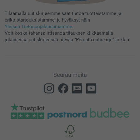
Tilaamalla uutiskirjeemme saat tietoa tuotteistamme ja
erikoistarjouksistamme, ja hyväksyt näin
Yleisen Tietosuojalausumamme
.
Voit koska tahansa irtisanoa tilauksen klikkaamalla
jokaisessa uutiskirjeessä olevaa “Peruuta uutiskirje”-linkkiä.
Seuraa meitä