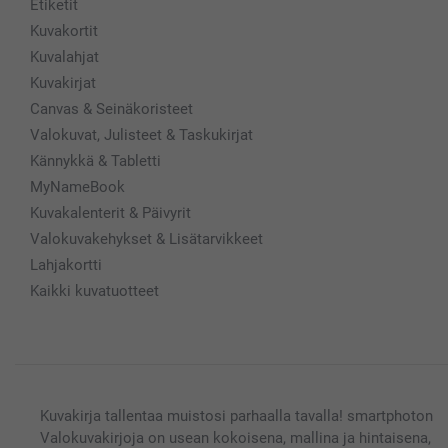
Etiketit
Kuvakortit
Kuvalahjat
Kuvakirjat
Canvas & Seinäkoristeet
Valokuvat, Julisteet & Taskukirjat
Kännykkä & Tabletti
MyNameBook
Kuvakalenterit & Päivyrit
Valokuvakehykset & Lisätarvikkeet
Lahjakortti
Kaikki kuvatuotteet
Kuvakirja tallentaa muistosi parhaalla tavalla! smartphoton
Valokuvakirjoja on usean kokoisena, mallina ja hintaisena,