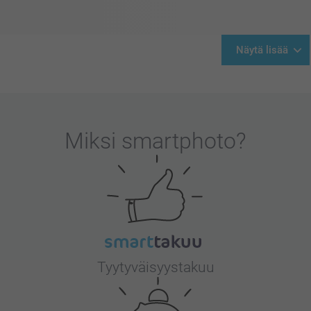
Näytä lisää
Miksi
smartphoto
?
Tyytyväisyystakuu