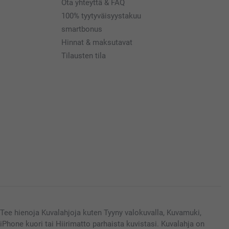
Ota yhteyttä & FAQ
100% tyytyväisyystakuu
smartbonus
Hinnat & maksutavat
Tilausten tila
Tee hienoja Kuvalahjoja kuten Tyyny valokuvalla, Kuvamuki,
iPhone kuori tai Hiirimatto parhaista kuvistasi. Kuvalahja on