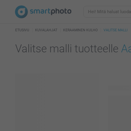
ETUSIVU
KUVALAHJAT
KERAAMINEN KULHO
VALITSE MALLI
Valitse malli tuotteelle
A
47 käytettä