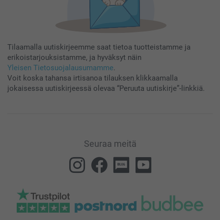
Tilaamalla uutiskirjeemme saat tietoa tuotteistamme ja
erikoistarjouksistamme, ja hyväksyt näin
Yleisen Tietosuojalausumamme
.
Voit koska tahansa irtisanoa tilauksen klikkaamalla
jokaisessa uutiskirjeessä olevaa “Peruuta uutiskirje”-linkkiä.
Seuraa meitä