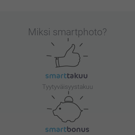
Miksi
smartphoto
?
Tyytyväisyystakuu