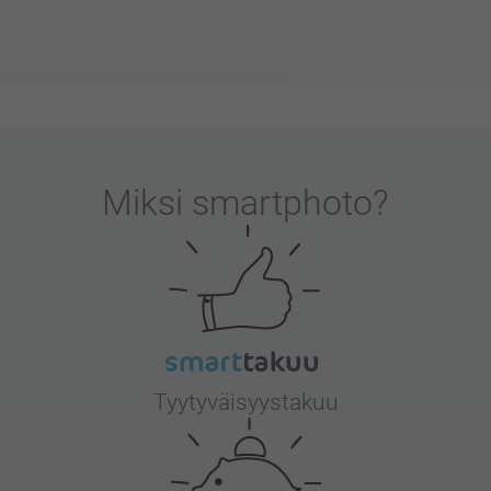
Miksi
smartphoto
?
Tyytyväisyystakuu