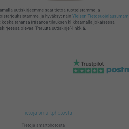
aamalla uutiskirjeemme saat tietoa tuotteistamme ja
koistarjouksistamme, ja hyväksyt näin
Yleisen Tietosuojalausuma
t koska tahansa irtisanoa tilauksen klikkaamalla jokaisessa
skirjeessä olevaa “Peruuta uutiskirje”-linkkiä.
Tietoja smartphotosta
Tietoja smartphotosta