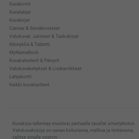
Kuvakortit
Kuvalahjat
Kuvakirjat
Canvas & Seinäkoristeet
Valokuvat, Julisteet & Taskukirjat
Kännykkä & Tabletti
MyNameBook
Kuvakalenterit & Päivyrit
Valokuvakehykset & Lisätarvikkeet
Lahjakortti
Kaikki kuvatuotteet
Kuvakirja tallentaa muistosi parhaalla tavalla! smartphoton
Valokuvakirjoja on usean kokoisena, mallina ja hintaisena,
valitse sinulle sopivin.