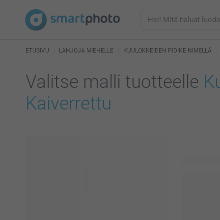
ETUSIVU
LAHJOJA MIEHELLE
KUULOKKEIDEN PIDIKE NIMELLÄ
Valitse malli tuotteelle
Ku
Kaiverrettu
29 käytettä