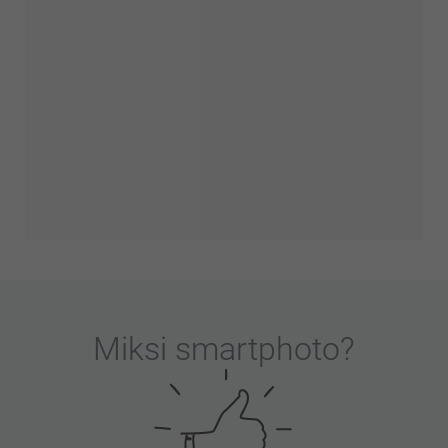
Miksi
smartphoto
?