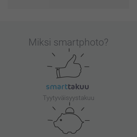
Miksi
smartphoto
?
Tyytyväisyystakuu