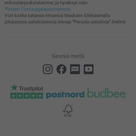
erikoistarjouksistamme, ja hyväksyt näin
Yleisen Tietosuojalausumamme
.
Voit koska tahansa irtisanoa tilauksen klikkaamalla
jokaisessa uutiskirjeessä olevaa “Peruuta uutiskirje”-linkkiä.
Seuraa meitä