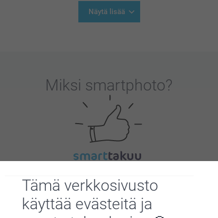
Näytä lisää
Miksi
smartphoto
?
Tyytyväisyystakuu
Tämä verkkosivusto
käyttää evästeitä ja