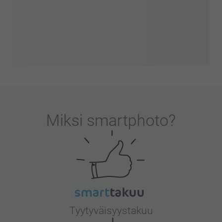
Miksi
smartphoto
?
Tyytyväisyystakuu