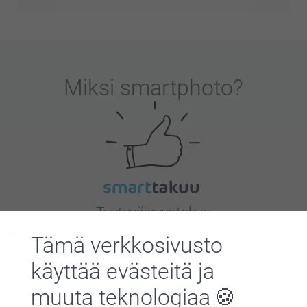
Miksi
smartphoto
?
Tyytyväisyystakuu
Tämä verkkosivusto
käyttää evästeitä ja
muuta teknologiaa