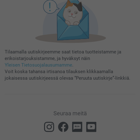
Tilaamalla uutiskirjeemme saat tietoa tuotteistamme ja
erikoistarjouksistamme, ja hyväksyt näin
Yleisen Tietosuojalausumamme
.
Voit koska tahansa irtisanoa tilauksen klikkaamalla
jokaisessa uutiskirjeessä olevaa “Peruuta uutiskirje”-linkkiä.
Seuraa meitä