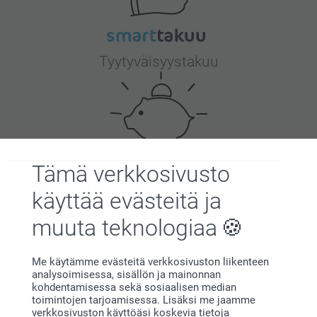
Tyytyväisyystakuu
Tämä verkkosivusto
Bonusta kaikista tilauksista
käyttää evästeitä ja
muuta teknologiaa
Me käytämme evästeitä verkkosivuston liikenteen
analysoimisessa, sisällön ja mainonnan
kohdentamisessa sekä sosiaalisen median
toimintojen tarjoamisessa. Lisäksi me jaamme
Etsitkö inspiraatiota?
verkkosivuston käyttöäsi koskevia tietoja