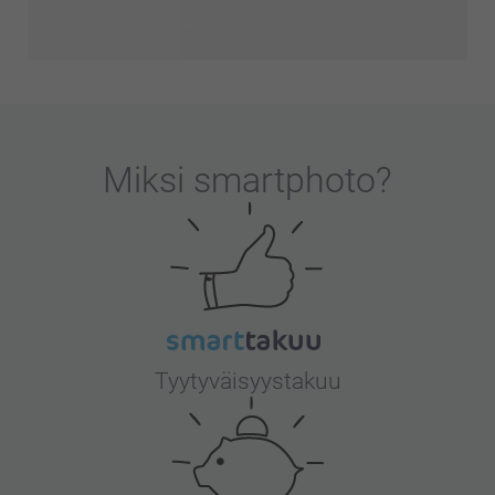
Miksi
smartphoto
?
Tyytyväisyystakuu