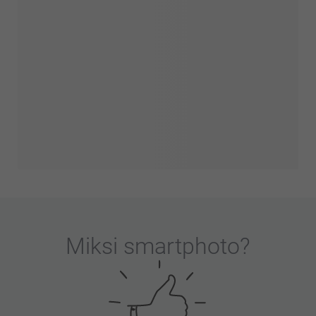
Miksi
smartphoto
?