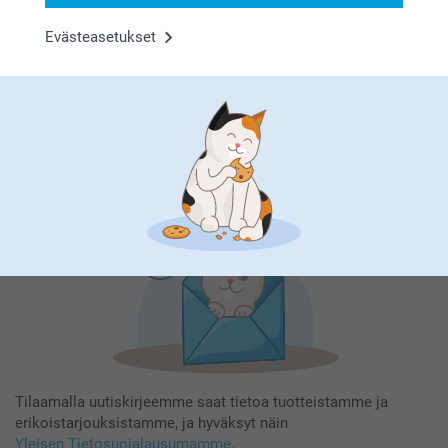
Evästeasetukset
Tilaa uutiskirje
Kirjoita sähköpostiosoitteesi tähän
Rekisteröidy
Tilaamalla uutiskirjeemme saat tietoa tuotteistamme ja
erikoistarjouksistamme, ja hyväksyt näin
Yleisen Tietosuojalausumamme
.