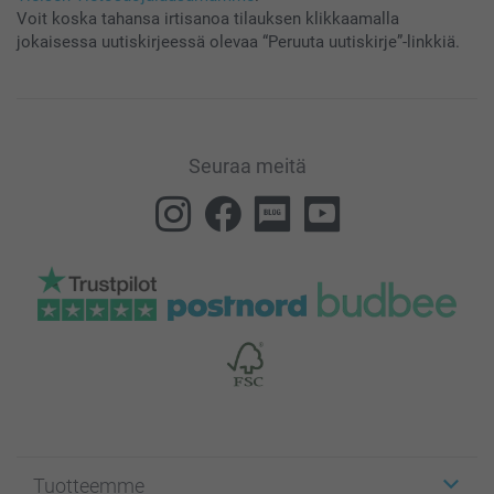
Voit koska tahansa irtisanoa tilauksen klikkaamalla
jokaisessa uutiskirjeessä olevaa “Peruuta uutiskirje”-linkkiä.
Seuraa meitä
Tuotteemme