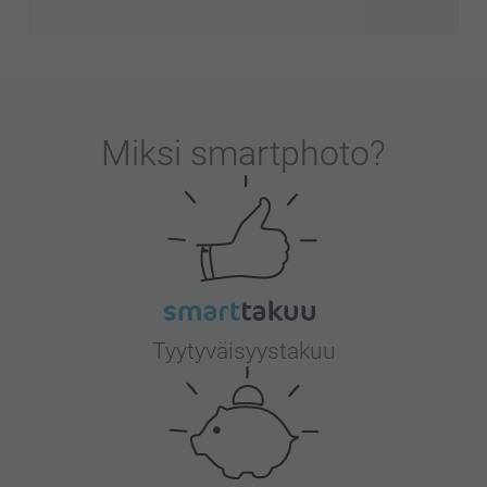
Miksi
smartphoto
?
Tyytyväisyystakuu