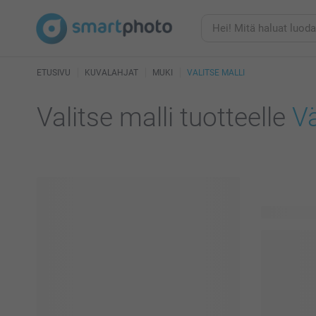
ETUSIVU
KUVALAHJAT
MUKI
VALITSE MALLI
Valitse malli tuotteelle
Vä
534 käytett