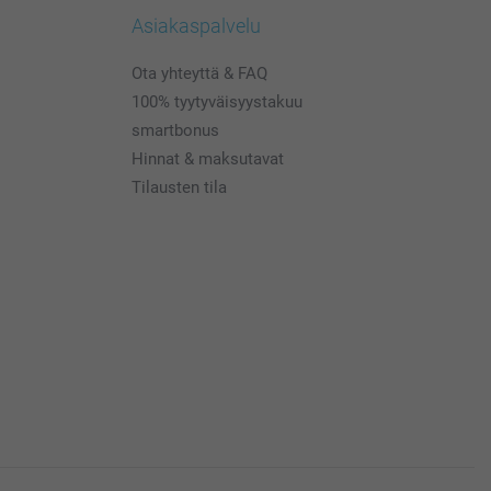
Asiakaspalvelu
Ota yhteyttä & FAQ
100% tyytyväisyystakuu
smartbonus
Hinnat & maksutavat
Tilausten tila