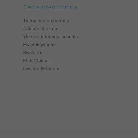
Tietoja smartphotosta
Tietoja smartphotosta
Affiliate ohjelma
Yleinen tietosuojalausunto
Evästekäytäntö
Sivukartta
Ehdot/takuut
Investor Relations