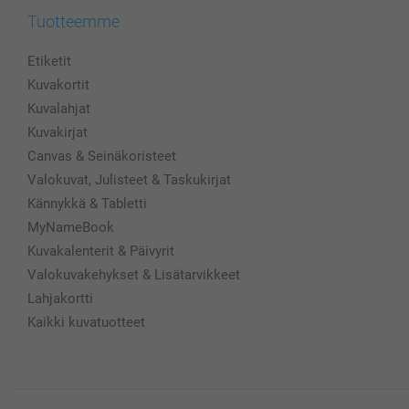
Tuotteemme
Etiketit
Kuvakortit
Kuvalahjat
Kuvakirjat
Canvas & Seinäkoristeet
Valokuvat, Julisteet & Taskukirjat
Kännykkä & Tabletti
MyNameBook
Kuvakalenterit & Päivyrit
Valokuvakehykset & Lisätarvikkeet
Lahjakortti
Kaikki kuvatuotteet