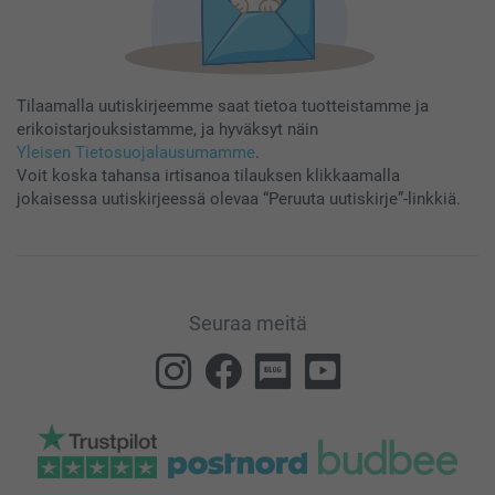
Tilaamalla uutiskirjeemme saat tietoa tuotteistamme ja
erikoistarjouksistamme, ja hyväksyt näin
Yleisen Tietosuojalausumamme
.
Voit koska tahansa irtisanoa tilauksen klikkaamalla
jokaisessa uutiskirjeessä olevaa “Peruuta uutiskirje”-linkkiä.
Seuraa meitä