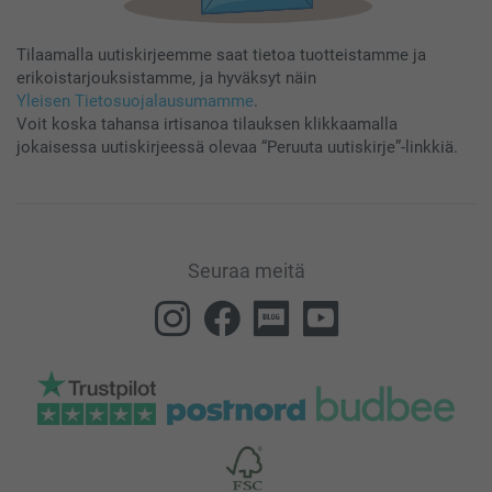
Tilaamalla uutiskirjeemme saat tietoa tuotteistamme ja
erikoistarjouksistamme, ja hyväksyt näin
Yleisen Tietosuojalausumamme
.
Voit koska tahansa irtisanoa tilauksen klikkaamalla
jokaisessa uutiskirjeessä olevaa “Peruuta uutiskirje”-linkkiä.
Seuraa meitä