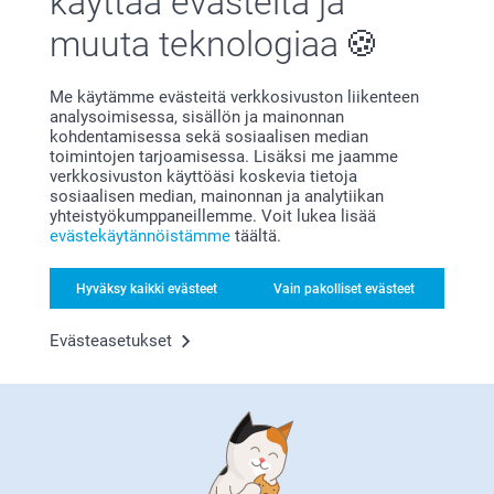
käyttää evästeitä ja
muuta teknologiaa
Me käytämme evästeitä verkkosivuston liikenteen
analysoimisessa, sisällön ja mainonnan
kohdentamisessa sekä sosiaalisen median
toimintojen tarjoamisessa. Lisäksi me jaamme
Bonusta kaikista tilauksista
verkkosivuston käyttöäsi koskevia tietoja
sosiaalisen median, mainonnan ja analytiikan
yhteistyökumppaneillemme. Voit lukea lisää
evästekäytännöistämme
täältä.
Hyväksy kaikki evästeet
Vain pakolliset evästeet
Evästeasetukset
Etsitkö inspiraatiota?