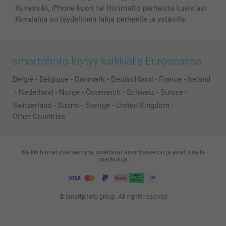
Kuvamuki, iPhone kuori tai Hiirimatto parhaista kuvistasi.
Kuvalahja on täydellinen lahja perheelle ja ystäville.
smartphoto löytyy kaikkialla Euroopassa
België
-
Belgique
-
Danmark
-
Deutschland
-
France
-
Ireland
-
Nederland
-
Norge
-
Österreich
-
Schweiz
-
Suisse
-
Switzerland
-
Suomi
-
Sverige
-
United Kingdom
-
Other Countries
Kaikki hinnat ovat euroina, sisältävät arvonlisäveron ja eivät sisällä
postikuluja.
© smartphoto group. All rights reserved