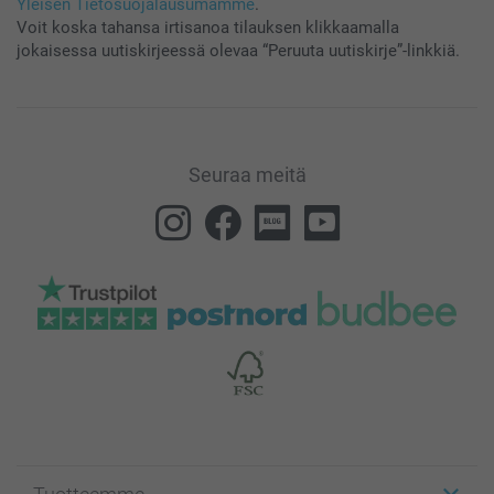
Yleisen Tietosuojalausumamme
.
Voit koska tahansa irtisanoa tilauksen klikkaamalla
jokaisessa uutiskirjeessä olevaa “Peruuta uutiskirje”-linkkiä.
Seuraa meitä