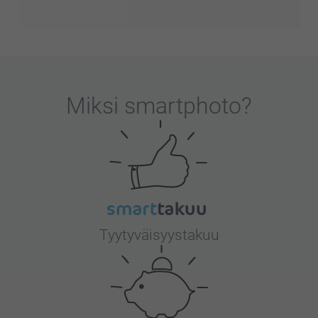
Miksi
smartphoto
?
Tyytyväisyystakuu