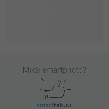
Miksi
smartphoto
?