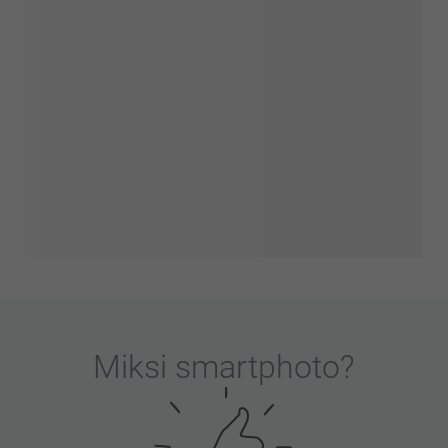
Miksi
smartphoto
?