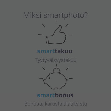
Miksi
smartphoto
?
Tyytyväisyystakuu
Bonusta kaikista tilauksista