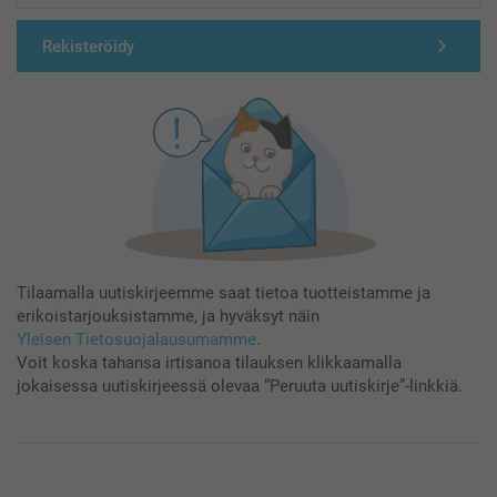
Rekisteröidy
Tilaamalla uutiskirjeemme saat tietoa tuotteistamme ja
erikoistarjouksistamme, ja hyväksyt näin
Yleisen Tietosuojalausumamme
.
Voit koska tahansa irtisanoa tilauksen klikkaamalla
jokaisessa uutiskirjeessä olevaa “Peruuta uutiskirje”-linkkiä.