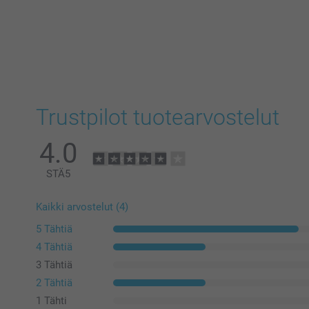
Trustpilot tuotearvostelut
4.0
STÄ
5
Kaikki arvostelut (4)
5 Tähtiä
4 Tähtiä
3 Tähtiä
2 Tähtiä
1 Tähti