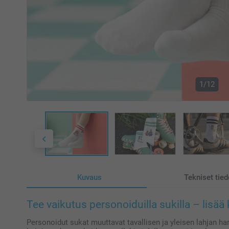
1/12
Kuvaus
Tekniset tied
Tee vaikutus personoiduilla sukilla – lisää
Personoidut sukat muuttavat tavallisen ja yleisen lahjan har