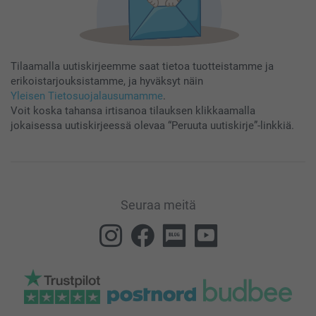
Tilaamalla uutiskirjeemme saat tietoa tuotteistamme ja
erikoistarjouksistamme, ja hyväksyt näin
Yleisen Tietosuojalausumamme
.
Voit koska tahansa irtisanoa tilauksen klikkaamalla
jokaisessa uutiskirjeessä olevaa “Peruuta uutiskirje”-linkkiä.
Seuraa meitä