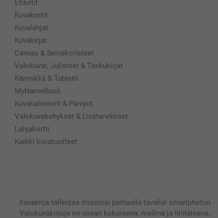
Etiketit
Kuvakortit
Kuvalahjat
Kuvakirjat
Canvas & Seinäkoristeet
Valokuvat, Julisteet & Taskukirjat
Kännykkä & Tabletti
MyNameBook
Kuvakalenterit & Päivyrit
Valokuvakehykset & Lisätarvikkeet
Lahjakortti
Kaikki kuvatuotteet
Kuvakirja tallentaa muistosi parhaalla tavalla! smartphoton
Valokuvakirjoja on usean kokoisena, mallina ja hintaisena,