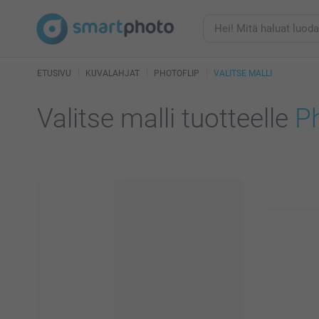
ETUSIVU
KUVALAHJAT
PHOTOFLIP
VALITSE MALLI
Valitse malli tuotteelle
Ph
49 käytettä