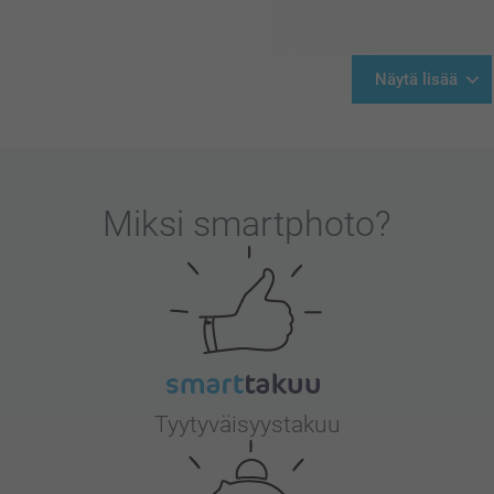
Näytä lisää
Miksi
smartphoto
?
Tyytyväisyystakuu