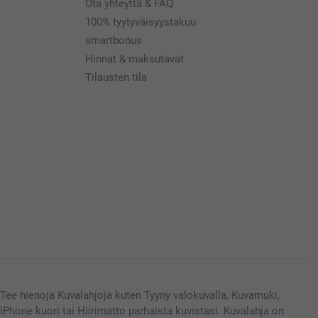
Ota yhteyttä & FAQ
100% tyytyväisyystakuu
smartbonus
Hinnat & maksutavat
Tilausten tila
Tee hienoja Kuvalahjoja kuten Tyyny valokuvalla, Kuvamuki,
iPhone kuori tai Hiirimatto parhaista kuvistasi. Kuvalahja on