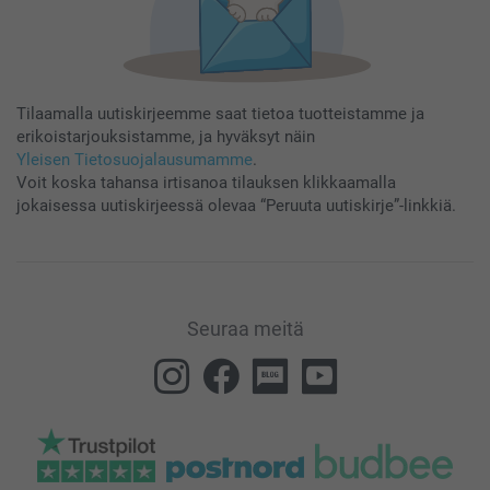
Tilaamalla uutiskirjeemme saat tietoa tuotteistamme ja
erikoistarjouksistamme, ja hyväksyt näin
Yleisen Tietosuojalausumamme
.
Voit koska tahansa irtisanoa tilauksen klikkaamalla
jokaisessa uutiskirjeessä olevaa “Peruuta uutiskirje”-linkkiä.
Seuraa meitä