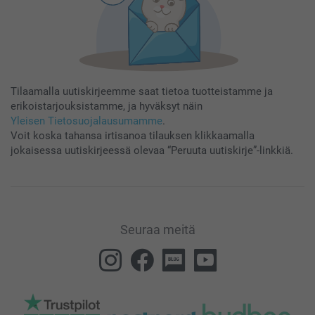
Tilaamalla uutiskirjeemme saat tietoa tuotteistamme ja
erikoistarjouksistamme, ja hyväksyt näin
Yleisen Tietosuojalausumamme
.
Voit koska tahansa irtisanoa tilauksen klikkaamalla
jokaisessa uutiskirjeessä olevaa “Peruuta uutiskirje”-linkkiä.
Seuraa meitä