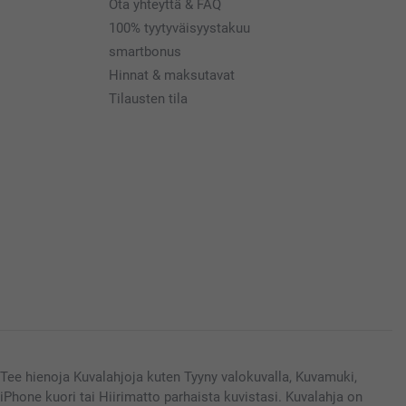
Ota yhteyttä & FAQ
100% tyytyväisyystakuu
smartbonus
Hinnat & maksutavat
Tilausten tila
Tee hienoja Kuvalahjoja kuten Tyyny valokuvalla, Kuvamuki,
iPhone kuori tai Hiirimatto parhaista kuvistasi. Kuvalahja on