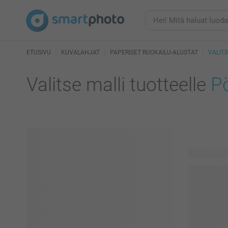
ETUSIVU
KUVALAHJAT
PAPERISET RUOKAILU-ALUSTAT
VALITS
Valitse malli tuotteelle
Pö
201 käytett