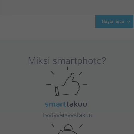
Näytä lisää
Miksi
smartphoto
?
Tyytyväisyystakuu