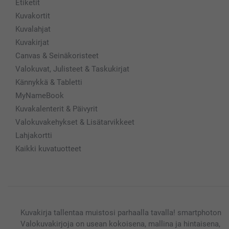
Etiketit
Kuvakortit
Kuvalahjat
Kuvakirjat
Canvas & Seinäkoristeet
Valokuvat, Julisteet & Taskukirjat
Kännykkä & Tabletti
MyNameBook
Kuvakalenterit & Päivyrit
Valokuvakehykset & Lisätarvikkeet
Lahjakortti
Kaikki kuvatuotteet
Kuvakirja tallentaa muistosi parhaalla tavalla! smartphoton
Valokuvakirjoja on usean kokoisena, mallina ja hintaisena,