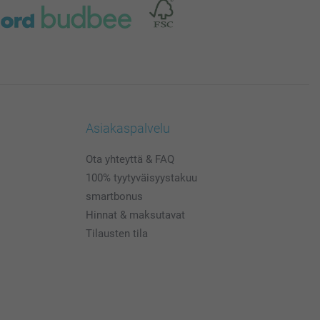
Asiakaspalvelu
Ota yhteyttä & FAQ
100% tyytyväisyystakuu
smartbonus
Hinnat & maksutavat
Tilausten tila