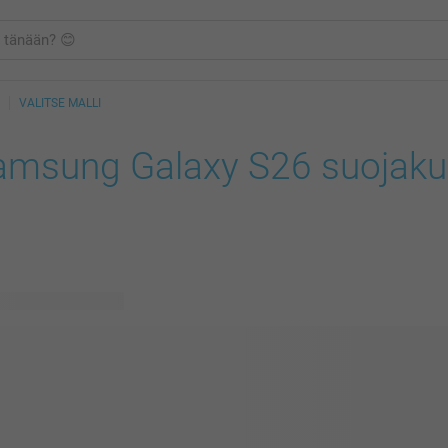
VALITSE MALLI
amsung Galaxy S26 suojaku
vissä olevaa mallia