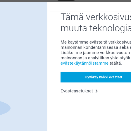
Tämä verkkosivus
Etsitkö inspiraatiota?
muuta teknologi
Me käytämme evästeitä verkkosivust
mainonnan kohdentamisessa sekä so
Lisäksi me jaamme verkkosivuston k
mainonnan ja analytiikan yhteistyö
evästekäytännöistämme
täältä.
Olemme täällä sinun vuoksesi
Hyväksy kaikki evästeet
Evästeasetukset
Tilaa uutiskirje
irjoita sähköpostiosoitteesi tähän