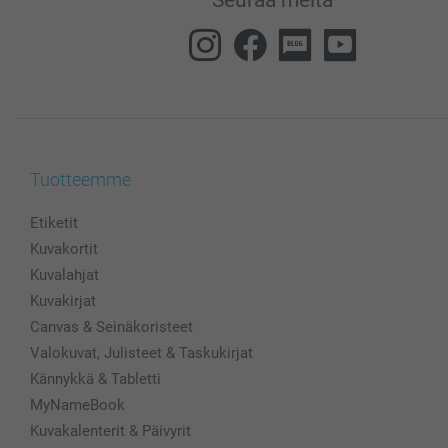
Tuotteemme
Etiketit
Kuvakortit
Kuvalahjat
Kuvakirjat
Canvas & Seinäkoristeet
Valokuvat, Julisteet & Taskukirjat
Kännykkä & Tabletti
MyNameBook
Kuvakalenterit & Päivyrit