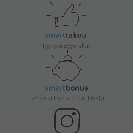
Tyytyväisyystakuu
Bonusta kaikista tilauksista