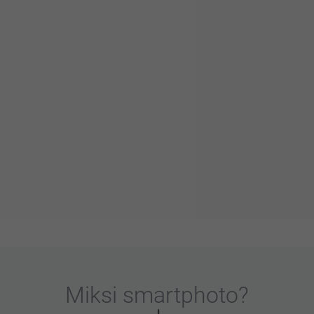
Miksi
smartphoto
?