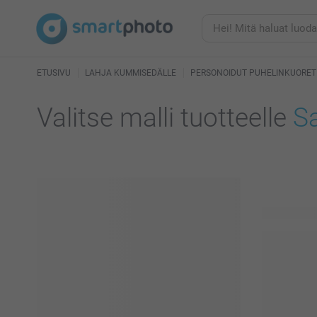
ETUSIVU
LAHJA KUMMISEDÄLLE
PERSONOIDUT PUHELINKUORET
Valitse malli tuotteelle
S
20 käytettä