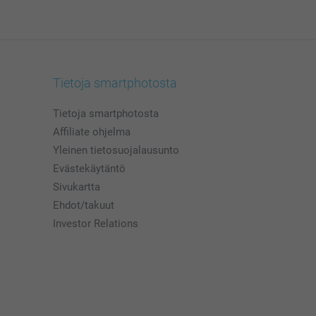
Tietoja smartphotosta
Tietoja smartphotosta
Affiliate ohjelma
Yleinen tietosuojalausunto
Evästekäytäntö
Sivukartta
Ehdot/takuut
Investor Relations