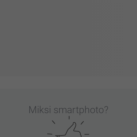
Miksi
smartphoto
?