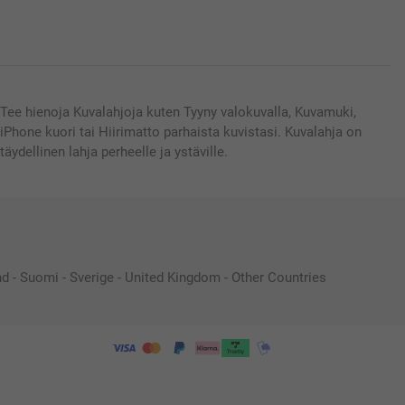
Tee hienoja Kuvalahjoja kuten Tyyny valokuvalla, Kuvamuki,
iPhone kuori tai Hiirimatto parhaista kuvistasi. Kuvalahja on
täydellinen lahja perheelle ja ystäville.
nd
-
Suomi
-
Sverige
-
United Kingdom
-
Other Countries