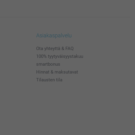
Asiakaspalvelu
Ota yhteyttä & FAQ
100% tyytyväisyystakuu
smartbonus
Hinnat & maksutavat
Tilausten tila