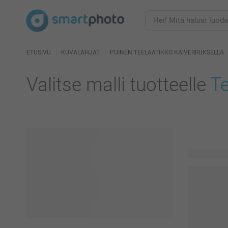
ETUSIVU
KUVALAHJAT
PUINEN TEELAATIKKO KAIVERRUKSELLA
Valitse malli tuotteelle
Te
16 käytettä