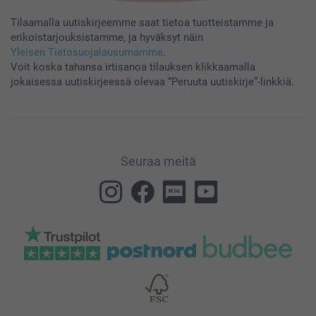
Tilaamalla uutiskirjeemme saat tietoa tuotteistamme ja
erikoistarjouksistamme, ja hyväksyt näin
Yleisen Tietosuojalausumamme
.
Voit koska tahansa irtisanoa tilauksen klikkaamalla
jokaisessa uutiskirjeessä olevaa “Peruuta uutiskirje”-linkkiä.
Seuraa meitä