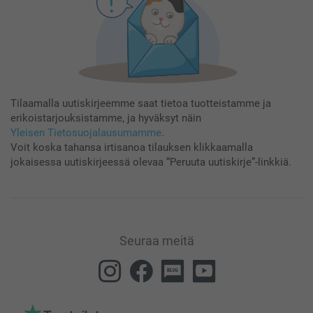
Tilaamalla uutiskirjeemme saat tietoa tuotteistamme ja
erikoistarjouksistamme, ja hyväksyt näin
Yleisen Tietosuojalausumamme
.
Voit koska tahansa irtisanoa tilauksen klikkaamalla
jokaisessa uutiskirjeessä olevaa “Peruuta uutiskirje”-linkkiä.
Seuraa meitä