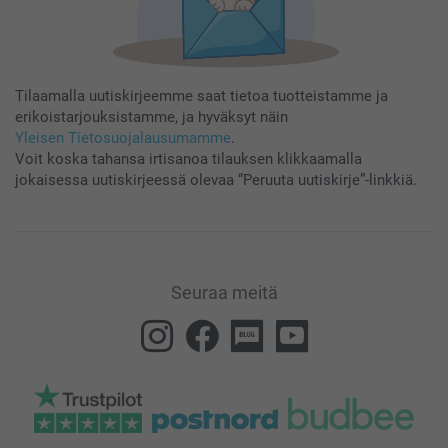
Tilaamalla uutiskirjeemme saat tietoa tuotteistamme ja
erikoistarjouksistamme, ja hyväksyt näin
Yleisen Tietosuojalausumamme
.
Voit koska tahansa irtisanoa tilauksen klikkaamalla
jokaisessa uutiskirjeessä olevaa “Peruuta uutiskirje”-linkkiä.
Seuraa meitä