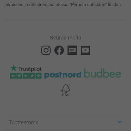
jokaisessa uutiskirjeessä olevaa “Peruuta uutiskirje”-linkkiä.
Seuraa meitä
Tuotteemme