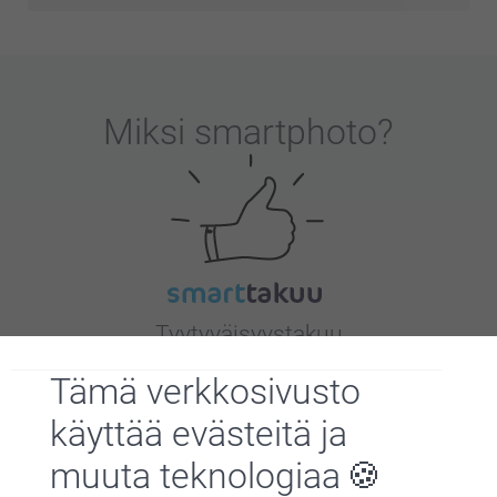
Miksi
smartphoto
?
Tyytyväisyystakuu
Tämä verkkosivusto
käyttää evästeitä ja
muuta teknologiaa